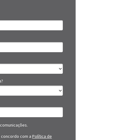
a?
 comunicações.
u concordo com a
Política de