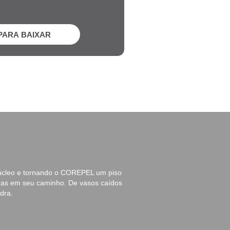
PARA BAIXAR
núcleo e tornando o COREPEL um piso
adas em seu caminho. De vasos caídos
dra.