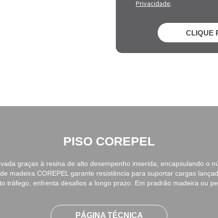
Privacidade
.
CLIQUE 
PISO COREPEL
ervada graças à resina de alto desempenho inserida, encapsulando o 
o de madeira COREPEL garante resistência para suportar cargas lanç
lto tráfego, enfrenta desafios a longo prazo. Em pradrão madeira ou pe
PÁGINA TÉCNICA